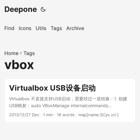
Deepone
Find
Icons
Utils
Tags
Archive
Home
»
Tags
vbox
Virtualbox USB设备启动
Virtualbox 不直接支持USB启动，需要经过一道转换：1. 创建
USB映射：sudo VBoxManage internalcommands
createrawvmdk -filename usb.vmdk -rawdisk /dev/sdc替
2013/12/27 Dec
· 1 min · 16 words · map[name:SCys uri:]
换/dev/sdc为需要的USB设备启动项目2. 确认自己用户在disk
组（即是/dev/sdc拥有组）sudo gpasswd -a scys disk3. 加
载第一步创建的usb.vmdk到vbox虚拟机中，启动就OK。