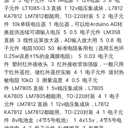
源 5 5 电子元件 12v 1A电源 1 12v电源 5 8 电
子元件 LT1085-3.3 直插 1 12v稳压集成块，L7812
KA7812 LM7812都能用。TO-220封装 5 2 电子元
件 10k单联电位器 1 电位器，可以给Arduino AD转
换提供连续可调输入电压 5 0.5 电子元件 LM358
直插 3 线性运算放大器，AD输入放大用 5 0.8 电
子元件 电阻100Ω 50 标准电阻备用包（选用五色环
0.25w误差±1%的金属膜电阻） 5 0.03 电子元
件 塑封红外接收头 3 红外接收管加强版，一般只用
于红外遥控。做红外遥控实验 4 1 电子元件 玻封热
敏电阻 10kΩ 3 测量温度 4 0.5 电子元
件 LM7805 直插 1 5v稳压集成块，L7805
KA7805 LM7805都能用。TO-220封装 4 1 电子
元件 LM7812 直插 1 12v稳压集成块，L7812
KA7812 LM7812都能用。TO-220封装 4 1 电子元
件 6v电池盒（4节5号电池） 1 4x1.5v，4节5号电