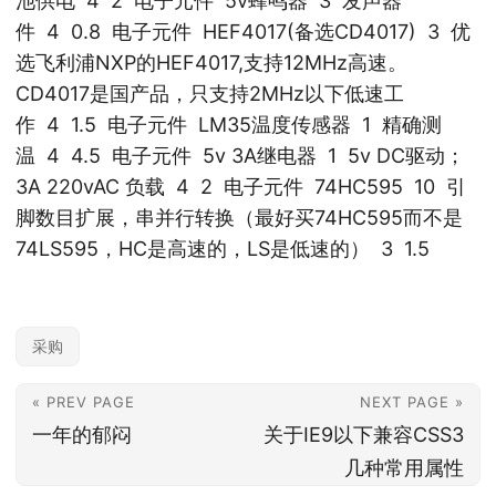
池供电 4 2 电子元件 5v蜂鸣器 3 发声器
件 4 0.8 电子元件 HEF4017(备选CD4017) 3 优
选飞利浦NXP的HEF4017,支持12MHz高速。
CD4017是国产品，只支持2MHz以下低速工
作 4 1.5 电子元件 LM35温度传感器 1 精确测
温 4 4.5 电子元件 5v 3A继电器 1 5v DC驱动；
3A 220vAC 负载 4 2 电子元件 74HC595 10 引
脚数目扩展，串并行转换（最好买74HC595而不是
74LS595，HC是高速的，LS是低速的） 3 1.5
采购
« PREV PAGE
NEXT PAGE »
一年的郁闷
关于IE9以下兼容CSS3
几种常用属性