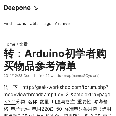
Deepone
Find
Icons
Utils
Tags
Archive
Home
»
文章
转：Arduino初学者购
买物品参考清单
2011/12/28 Dec
· 1 min · 22 words · map[name:SCys uri:]
转一下：
http://geek-workshop.com/forum.php?
mod=viewthread&amp;tid=131&amp;extra=page
%3D1
分类 名称 数量 用途与备注 重要性 参考价
格 电子元件 电阻220Ω 50 标准电阻备用包（选用